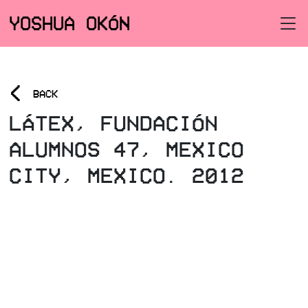
YOSHUA OKÓN
<
BACK
LÁTEX, FUNDACIÓN
ALUMNOS 47, MEXICO
CITY, MEXICO. 2012