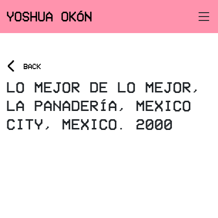
YOSHUA OKÓN
<
BACK
LO MEJOR DE LO MEJOR,
LA PANADERÍA, MEXICO
CITY, MEXICO. 2000