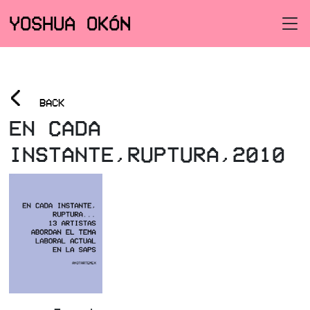
YOSHUA OKÓN
<
BACK
EN CADA
INSTANTE,RUPTURA,2010