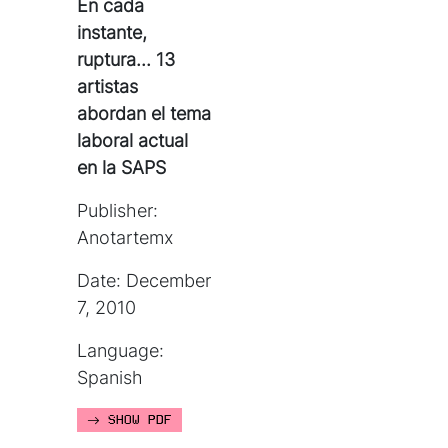
En cada
instante,
ruptura... 13
artistas
abordan el tema
laboral actual
en la SAPS
Publisher:
Anotartemx
Date: December
7, 2010
Language:
Spanish
SHOW PDF