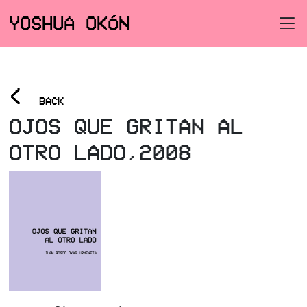
YOSHUA OKÓN
<
BACK
OJOS QUE GRITAN AL
OTRO LADO,2008