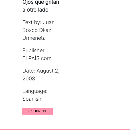
Ojos que gritan
a otro lado
Text by: Juan
Bosco Dkaz
Urmeneta
Publisher:
ELPAÍS.com
Date: August 2,
2008
Language:
Spanish
SHOW PDF