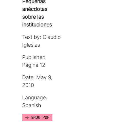
Pequeñas
anécdotas
sobre las
instituciones
Text by: Claudio
Iglesias
Publisher:
Página 12
Date: May 9,
2010
Language:
Spanish
SHOW PDF