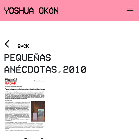
YOSHUA OKÓN
<
BACK
PEQUEÑAS
ANÉCDOTAS,2010