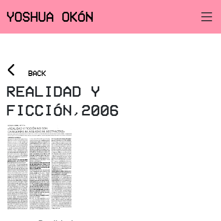
YOSHUA OKÓN
<
BACK
REALIDAD Y
FICCIÓN,2006