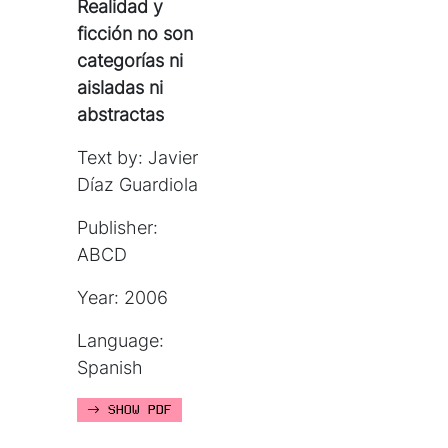
Realidad y
ficción no son
categorías ni
aisladas ni
abstractas
Text by: Javier
Díaz Guardiola
Publisher:
ABCD
Year: 2006
Language:
Spanish
SHOW PDF