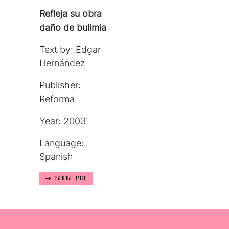
Refleja su obra
daño de bulimia
Text by: Edgar
Hernández
Publisher:
Reforma
Year: 2003
Language:
Spanish
SHOW PDF