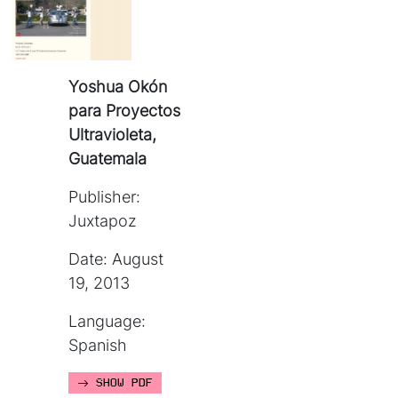
Yoshua Okón
para Proyectos
Ultravioleta,
Guatemala
Publisher:
Juxtapoz
Date: August
19, 2013
Language:
Spanish
SHOW PDF