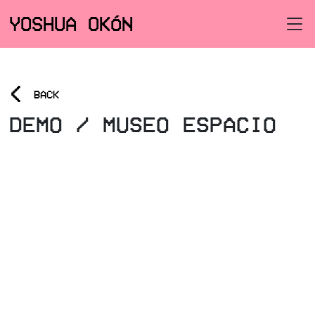
YOSHUA OKÓN
<
BACK
DEMO / MUSEO ESPACIO