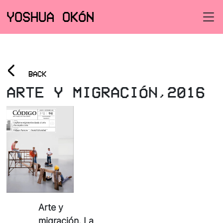
YOSHUA OKÓN
<
BACK
ARTE Y MIGRACIÓN,2016
Arte y
migración. La