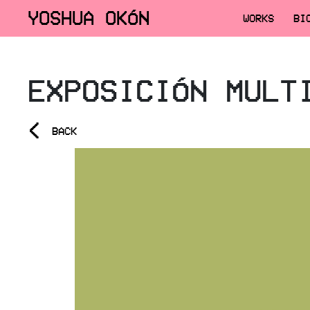
YOSHUA OKÓN
WORKS
BI
EXPOSICIÓN MULT
<
BACK