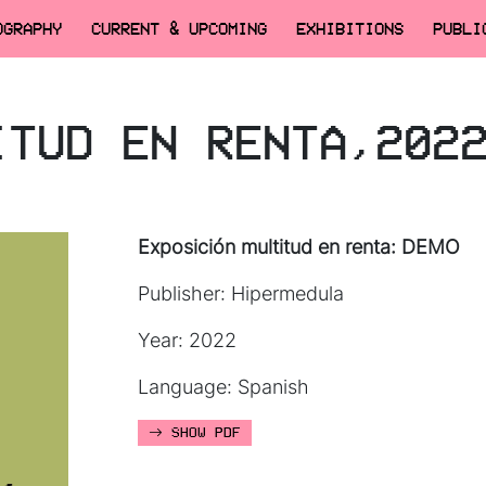
OGRAPHY
CURRENT & UPCOMING
EXHIBITIONS
PUBLI
ITUD EN RENTA,202
Exposición multitud en renta: DEMO
Publisher: Hipermedula
Year: 2022
Language: Spanish
SHOW PDF