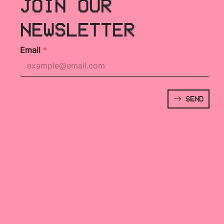
JOIN OUR
NEWSLETTER
Email
*
SEND